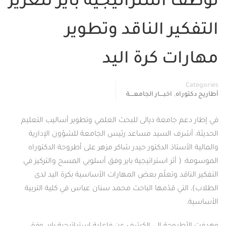
توظّف استراتيجية باير لتعزيز
التفكير الناقد وتطوير
مهارات كرة اليد
Categories
,
أطاريح دكتوراه
اخبــــار الجامعــــة
في إطار دعم جامعة ديالى للبحث العلمي وتطوير أساليب التعليم
الحديثة، أشرف السيد مساعد رئيس الجامعة للشؤون الإدارية
والمالية الأستاذ الدكتور حيدر شاكر مزهر على أطروحة الدكتوراه
الموسومة: ( أثر استراتيجية باير وفق أسلوبي المسح والتركيز في
التفكير الناقد وتعلّم بعض المهارات الأساسية بكرة اليد لدى
الطلاب)، التي قدّمها الباحث محمد سنان عباس في كلية التربية
الأساسية.