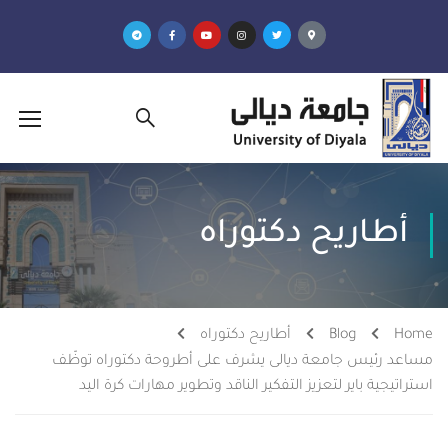
أطاريح دكتوراه
Home
Blog
أطاريح دكتوراه
مساعد رئيس جامعة ديالى يشرف على أطروحة دكتوراه توظّف
استراتيجية باير لتعزيز التفكير الناقد وتطوير مهارات كرة اليد