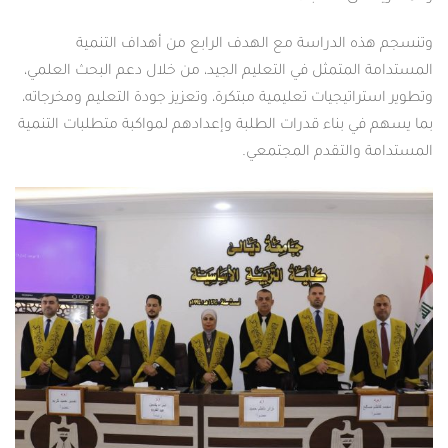
وتنسجم هذه الدراسة مع الهدف الرابع من أهداف التنمية
المستدامة المتمثل في التعليم الجيد، من خلال دعم البحث العلمي،
وتطوير استراتيجيات تعليمية مبتكرة، وتعزيز جودة التعليم ومخرجاته،
بما يسهم في بناء قدرات الطلبة وإعدادهم لمواكبة متطلبات التنمية
المستدامة والتقدم المجتمعي.