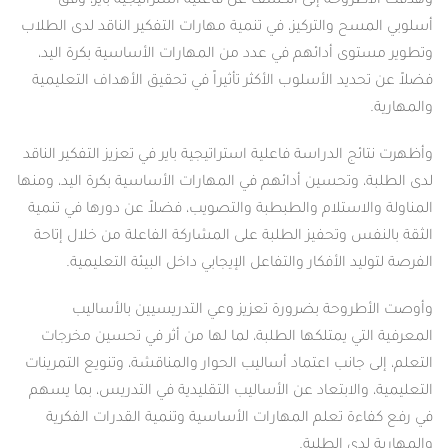
وهدفت الأطروحة إلى الكشف عن فاعلية استراتيجية باير، وفق
أسلوبي المسح والتركيز، في تنمية مهارات التفكير الناقد لدى الطلاب
وتطوير مستوى أدائهم في عدد من المهارات الأساسية بكرة اليد،
فضلاً عن تحديد الأسلوب الأكثر تأثيراً في تحقيق الأهداف التعليمية
والمهارية.
وأظهرت نتائج الدراسة فاعلية استراتيجية باير في تعزيز التفكير الناقد
لدى الطلبة، وتحسين أدائهم في المهارات الأساسية بكرة اليد، ومنها
المناولة والاستلام والطبطبة والتصويب، فضلاً عن دورها في تنمية
الثقة بالنفس وتحفيز الطلبة على المشاركة الفاعلة من خلال إتاحة
الفرصة لتوليد الأفكار والتفاعل الإيجابي داخل البيئة التعليمية.
وأوصت الأطروحة بضرورة تعزيز وعي التدريسيين بالأساليب
المعرفية التي يمتلكها الطلبة، لما لها من أثر في تحسين مخرجات
التعلم، إلى جانب اعتماد أساليب الحوار والمناقشة، وتنويع التمرينات
التعليمية، والابتعاد عن الأساليب التقليدية في التدريس، بما يسهم
في رفع كفاءة تعلم المهارات الأساسية وتنمية القدرات الفكرية
والمهارية لدى الطلبة.