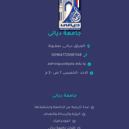
جامعة ديالى
العـراق، ديـالــى، بعقــوبة
009647726981148
admin@uodiyala.edu.iq
الاحد - الخميس: 7 ص - 3 م
جامعة ديالى
نبذة تاريخية عن الجامعة وتشكيلاتها
الرؤية والرسالة والاهداف
انفوجرافيك
كليات جامعة ديالى