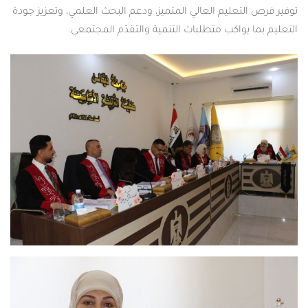
توفير فرص التعليم العالي المتميز، ودعم البحث العلمي، وتعزيز جودة
التعليم بما يواكب متطلبات التنمية والتقدّم المجتمعي.