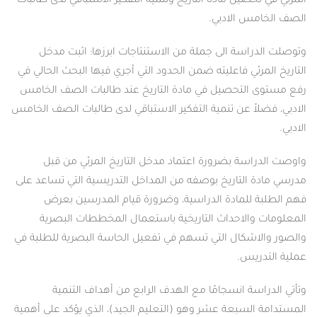
المرئي في تحصيل مادة التاريخ وتنمية التفكير الاستباقي لدى طالبات
الصف الخامس الادبي.
وتوصلت الدراسة الى جملة من الاستنتاجات ابرزها: اثبت مدخل
التاريخ المرئي فاعليته ضمن الحدود التي أجري فيها البحث الحالي في
رفع مستوى التحصيل في مادة التاريخ عند طالبات الصف الخامس
الادبي، فضلاً عن تنمية التفكير الاستباقي لدى طالبات الصف الخامس
الادبي.
واوصت الدراسة بضرورة اعتماد مدخل التاريخ المرئي من قبل
مدرسي مادة التاريخ بوصفه من المداخل التدريسية التي تساعد على
فهم الطلبة للمادة الدراسية، وضرورة قيام المدرسين بعرض
المعلومات والاحداث التاريخية باستعمال المخططات البصرية
والصور والاشكال التي تسهم في تفعيل الحاسة البصرية للطلبة في
عملية التدريس.
وتأتي الدراسة انسجامًا مع الهدف الرابع من أهداف التنمية
المستدامة السبعة عشر وهو (التعليم الجيد)، الذي يؤكد على أهمية