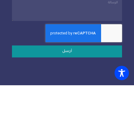
أرسل
Copyright © 2024 UNIVERSITY OF DIYALA - UOD