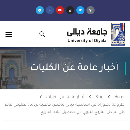
أخبار عامة عن الكليات
Home
Blog
أخبار عامة عن الكليات
اطروحة دكتوراه في اساسية ديالى تناقش فاعلية برنامج تعليمي قائم
على مدخل التاريخ المرئي في تحصيل مادة التاريخ