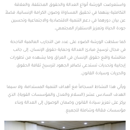
واستعرضت الورشة أنواع العدالة والحقوق المختلفة، والعلاقة
التكاملية بينهما في تحقيق المساواة وصون الكرامة الإنسانية، فضلاً
عن بيان دورهما في دعم التنمية الاقتصادية والاجتماعية وتحسين
جودة الحياة وتعزيز الاستقرار المجتمعي.
كما سلطت الورشة الضوء على عدد من التجارب العالمية الناجحة
في مجال ترسيخ مبادئ العدالة وحماية حقوق الإنسان، إلى جانب
مناقشة واقع حقوق الإنسان في العراق وما يشهده من تطورات
إيجابية وتحديات تستدعي تضافر الجهود لترسيخ ثقافة الحقوق
والحريات وسيادة القانون.
ويأتي هذا النشاط انسجاماً مع أهداف التنمية المستدامة، ولا سيما
الهدف السادس عشر (السلام والعدل والمؤسسات القوية)، الذي
يركز على تعزيز سيادة القانون وضمان الوصول إلى العدالة وبناء
مؤسسات فعّالة وشاملة للجميع.