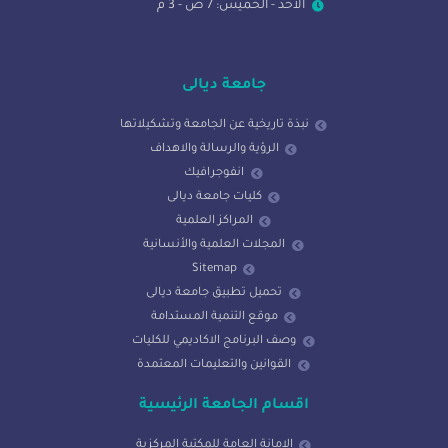
الاحد - الخميس: 7 ص - 3 م
جامعة ديالى
نبذة تاريخية عن الجامعة وتشكيلاتها
الرؤية والرسالة والاهداف
انفوجرافيك
كليات جامعة ديالى
المراكز العلمية
المجلات العلمية والأنسانية
Sitemap
تحميل تطبيق جامعة ديالى
موقع التنمية المستدامة
وصف البرنامج الاكاديمي للكليات
القوانين والتعليمات المعتمدة
اقسام الجامعة الرئيسية
الامانة العامة للمكتبة المركزية