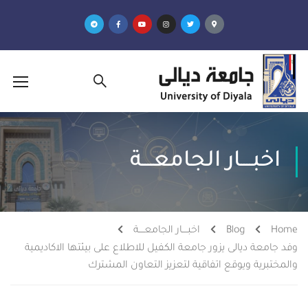
اخبــــار الجامعــــة
Home
Blog
اخبــــار الجامعــــة
وفد جامعة ديالى يزور جامعة الكفيل للاطلاع على بيئتها الاكاديمية
والمختبرية ويوقع اتفاقية لتعزيز التعاون المشترك