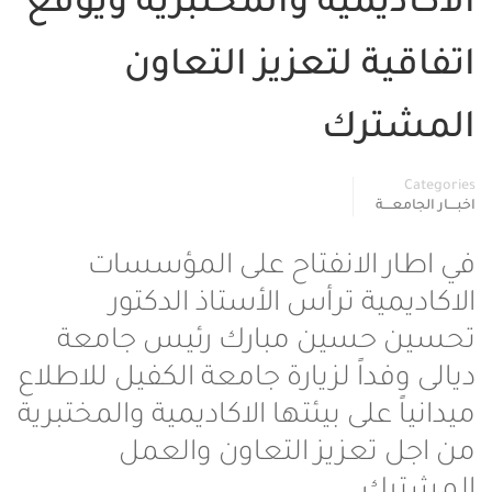
الاكاديمية والمختبرية ويوقع
اتفاقية لتعزيز التعاون
المشترك
Categories
اخبــــار الجامعــــة
في اطار الانفتاح على المؤسسات
الاكاديمية ترأس الأستاذ الدكتور
تحسين حسين مبارك رئيس جامعة
ديالى وفداً لزيارة جامعة الكفيل للاطلاع
ميدانياً على بيئتها الاكاديمية والمختبرية
من اجل تعزيز التعاون والعمل
المشترك .