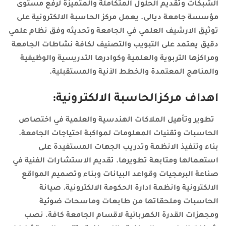
الشبكات وتقديم الحلول المتكاملة والمتميزة لرفع مستوى
مؤسسة جامعة ديالى. يعمل مركز الحاسبة الالكترونية على
توثيق الارشيف العلمي في الجامعة وتحديثه وفق نظام علمي
دقيق يعتمد على التبويب والتصنيف لكافة نشاطات الجامعة
ومراكزها التربوية والعلمية وكوادرها التدريسية والوظيفية
والمناهج المعتمدة والخطط الآنية والمستقبلية.
اهداف مركزالحاسبة الالكترونية:
تطوير وتأهيل الملاكات الهندسية والعلمية في اختصاص
الحاسبات وتقنيات المعلومات لمواكبة احتياجات الجامعة.
بناء وتنفيذ الانظمة وتدريب الجهات المستفيدة على
استعمالها ومتابعة تطويرها. تقديم الاستشارات الفنية في
صناعة البرمجيات وقواعد البيانات وبناء وتصميم المواقع
الالكترونية وانظمة ادارة الحكومة الالكترونية. صيانة
الحاسبات وملحقاتها من طابعات وماسحات ضوئية
ومجهزات القدرة الكهربائية لاقسام الجامعة كافة. نصب