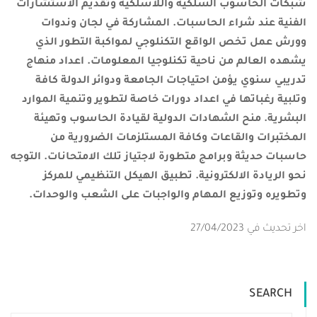
شبكات الحاسوب السلكية واللاسلكية وتقديم الاستشارات
الفنية عند شراء الحاسبات. المشاركة في لجان وندوات
وورش عمل تخص الواقع التكنلوجي لمواكبة التطور الذي
يشهده العالم من ناحية تكنلوجيا المعلومات. اعداد منهاج
تدريبي سنوي يؤمن احتياجات الجامعة ودوائر الدولة كافة
وتلبية رغباتها في اعداد دورات خاصة لتطوير وتنمية الموارد
البشرية. منح الشهادات الدولية لقيادة الحاسوب وتهيئة
المختبرات والقاعات وكافة المستلزمات الضرورية من
حاسبات حديثة وبرامج متطورة لاجتياز تلك الامتحانات. التوجه
نحو الريادة الالكترونية. تطبيق الهيكل التنظيمي للمركز
وتطويره وتوزيع المهام والواجبات على الشعب والوحدات.
اخر تحديث في 27/04/2023
SEARCH